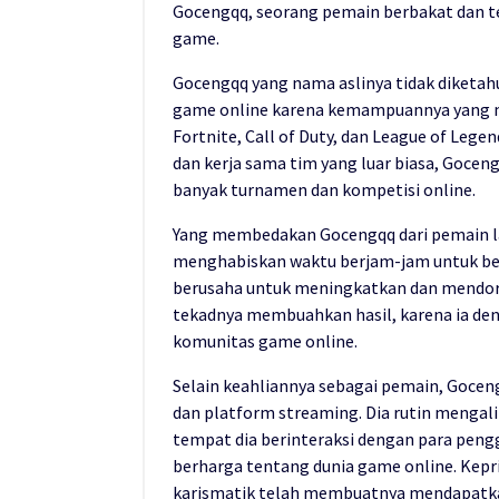
Gocengqq, seorang pemain berbakat dan t
game.
Gocengqq yang nama aslinya tidak diketahu
game online karena kemampuannya yang m
Fortnite, Call of Duty, dan League of Lege
dan kerja sama tim yang luar biasa, Gocen
banyak turnamen dan kompetisi online.
Yang membedakan Gocengqq dari pemain lai
menghabiskan waktu berjam-jam untuk ber
berusaha untuk meningkatkan dan mendoron
tekadnya membuahkan hasil, karena ia deng
komunitas game online.
Selain keahliannya sebagai pemain, Goceng
dan platform streaming. Dia rutin mengali
tempat dia berinteraksi dengan para pen
berharga tentang dunia game online. Kepr
karismatik telah membuatnya mendapatkan