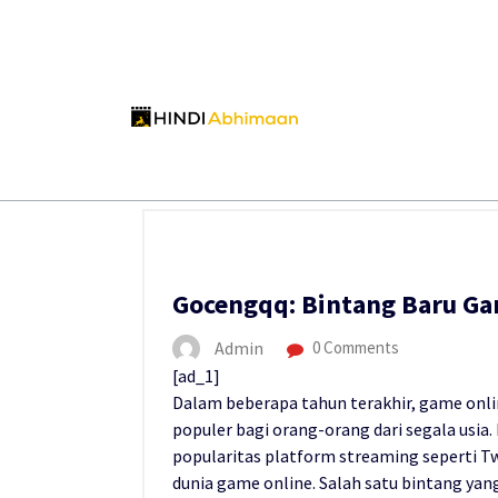
Skip
to
content
Latih strategi bermain Anda melalui slot demo gratis sebelum bermain de
Gocengqq: Bintang Baru Ga
Admin
0 Comments
[ad_1]
Dalam beberapa tahun terakhir, game onli
populer bagi orang-orang dari segala usi
popularitas platform streaming seperti Tw
dunia game online. Salah satu bintang yan