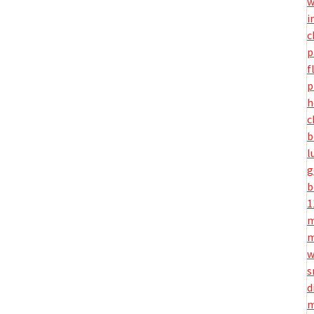
w
i
c
p
f
p
h
c
b
l
g
b
1
m
m
w
s
d
m