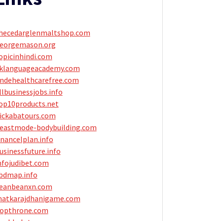
hecedarglenmaltshop.com
eorgemason.org
opicinhindi.com
klanguageacademy.com
indehealthcarefree.com
llbusinessjobs.info
op10products.net
ickabatours.com
eastmode-bodybuilding.com
inancelplan.info
usinessfuture.info
nfojudibet.com
bdmap.info
eanbeanxn.com
atkarajdhanigame.com
opthrone.com