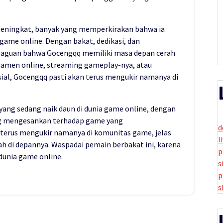
 meningkat, banyak yang memperkirakan bahwa ia
game online. Dengan bakat, dedikasi, dan
eraguan bahwa Gocengqq memiliki masa depan cerah
rnamen online, streaming gameplay-nya, atau
al, Gocengqq pasti akan terus mengukir namanya di
ang sedang naik daun di dunia game online, dengan
ang mengesankan terhadap game yang
d
 terus mengukir namanya di komunitas game, jelas
l
 di depannya. Waspadai pemain berbakat ini, karena
p
dunia game online.
s
p
s