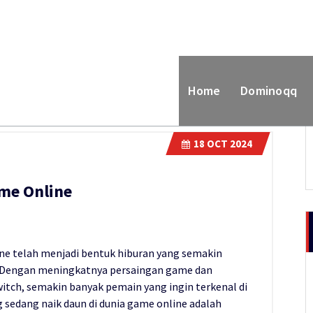
Home
Dominoqq
ngan slot gacor untuk peluang menang yang lebih besar.
18
OCT 2024
me Online
ne telah menjadi bentuk hiburan yang semakin
a. Dengan meningkatnya persaingan game dan
itch, semakin banyak pemain yang ingin terkenal di
g sedang naik daun di dunia game online adalah