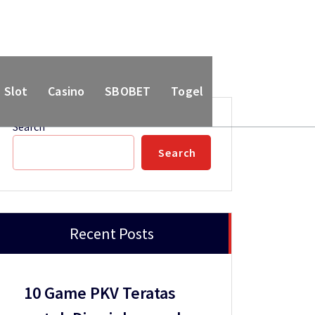
Slot
Casino
SBOBET
Togel
Search
Search
Recent Posts
10 Game PKV Teratas