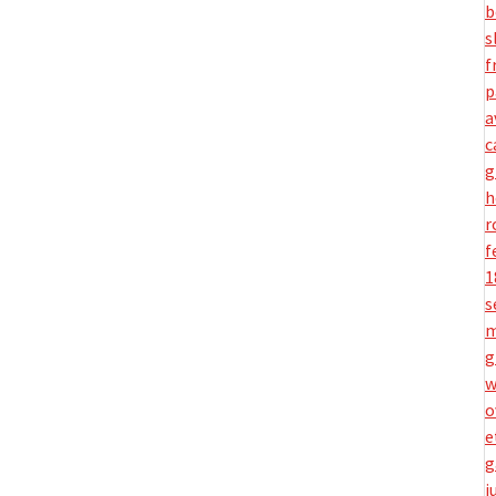
b
s
f
p
a
c
g
h
r
f
1
s
m
g
w
o
e
g
j