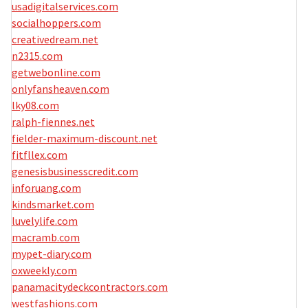
usadigitalservices.com
socialhoppers.com
creativedream.net
n2315.com
getwebonline.com
onlyfansheaven.com
lky08.com
ralph-fiennes.net
fielder-maximum-discount.net
fitfllex.com
genesisbusinesscredit.com
inforuang.com
kindsmarket.com
luvelylife.com
macramb.com
mypet-diary.com
oxweekly.com
panamacitydeckcontractors.com
westfashions.com