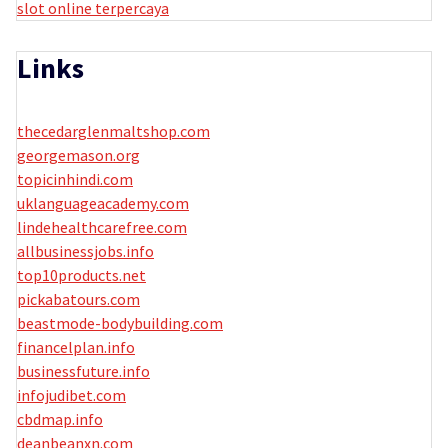
slot online terpercaya
Links
thecedarglenmaltshop.com
georgemason.org
topicinhindi.com
uklanguageacademy.com
lindehealthcarefree.com
allbusinessjobs.info
top10products.net
pickabatours.com
beastmode-bodybuilding.com
financelplan.info
businessfuture.info
infojudibet.com
cbdmap.info
deanbeanxn.com