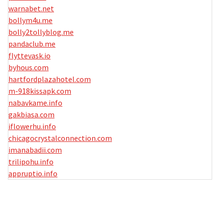
warnabet.net
bollym4u.me
bolly2tollyblog.me
pandaclub.me
flyttevask.io
byhous.com
hartfordplazahotel.com
m-918kissapk.com
nabavkame.info
gakbiasa.com
iflowerhu.info
chicagocrystalconnection.com
imanabadii.com
trilipohu.info
appruptio.info