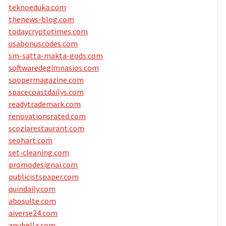
teknoeduka.com
thenews-blog.com
todaycryptotimes.com
usabonuscodes.com
sm-satta-makta-gods.com
softwaredegimnasios.com
soopermagazine.com
spacecoastdailys.com
readytrademark.com
renovationsrated.com
scoziarestaurant.com
seohart.com
set-cleaning.com
promodesignai.com
publicistspaper.com
quindaily.com
abosulte.com
aiverse24.com
anubella.com