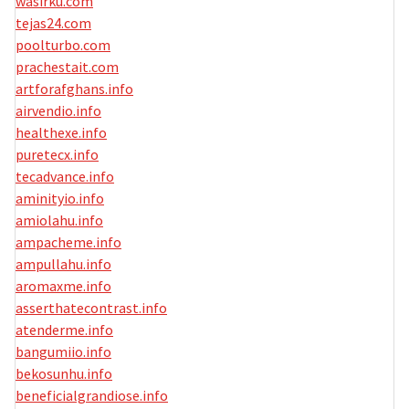
wasirku.com
tejas24.com
poolturbo.com
prachestait.com
artforafghans.info
airvendio.info
healthexe.info
puretecx.info
tecadvance.info
aminityio.info
amiolahu.info
ampacheme.info
ampullahu.info
aromaxme.info
asserthatecontrast.info
atenderme.info
bangumiio.info
bekosunhu.info
beneficialgrandiose.info