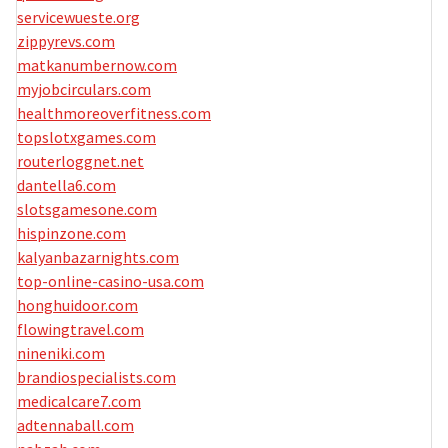
servicewueste.org
zippyrevs.com
matkanumbernow.com
myjobcirculars.com
healthmoreoverfitness.com
topslotxgames.com
routerloggnet.net
dantella6.com
slotsgamesone.com
hispinzone.com
kalyanbazarnights.com
top-online-casino-usa.com
honghuidoor.com
flowingtravel.com
nineniki.com
brandiospecialists.com
medicalcare7.com
adtennaball.com