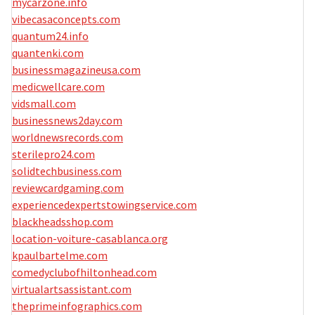
mycarzone.info
vibecasaconcepts.com
quantum24.info
quantenki.com
businessmagazineusa.com
medicwellcare.com
vidsmall.com
businessnews2day.com
worldnewsrecords.com
sterilepro24.com
solidtechbusiness.com
reviewcardgaming.com
experiencedexpertstowingservice.com
blackheadsshop.com
location-voiture-casablanca.org
kpaulbartelme.com
comedyclubofhiltonhead.com
virtualartsassistant.com
theprimeinfographics.com