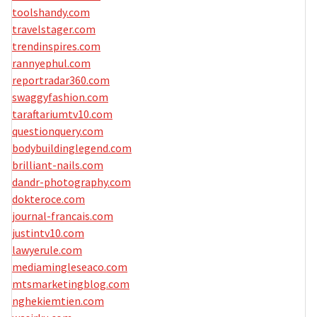
toolshandy.com
travelstager.com
trendinspires.com
rannyephul.com
reportradar360.com
swaggyfashion.com
taraftariumtv10.com
questionquery.com
bodybuildinglegend.com
brilliant-nails.com
dandr-photography.com
dokteroce.com
journal-francais.com
justintv10.com
lawyerule.com
mediamingleseaco.com
mtsmarketingblog.com
nghekiemtien.com