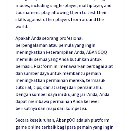
modes, including single-player, multiplayer, and
tournament play, allowing them to test their
skills against other players from around the
world.
Apakah Anda seorang profesional
berpengalaman atau pemula yang ingin
meningkatkan keterampilan Anda, ABANGQQ
memiliki semua yang Anda butuhkan untuk
berhasil. Platform ini menawarkan berbagai alat
dan sumber daya untuk membantu pemain
meningkatkan permainan mereka, termasuk
tutorial, tips, dan strategi dari pemain ahli.
Dengan sumber daya ini di ujung jari Anda, Anda
dapat membawa permainan Anda ke level
berikutnya dan maju dari kompetisi.
Secara keseluruhan, AbangQQ adalah platform
game online terbaik bagi para pemain yang ingin