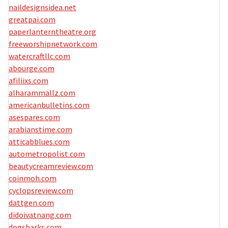
naildesignsidea.net
greatpai.com
paperlanterntheatre.org
freeworshipnetwork.com
watercraftllc.com
abourge.com
afiliixs.com
alharammallz.com
americanbulletins.com
asespares.com
arabianstime.com
atticabblues.com
autometropolist.com
beautycreamreview.com
coinmoh.com
cyclopsreview.com
dattgen.com
didoivatnang.com
dogsbarks.com