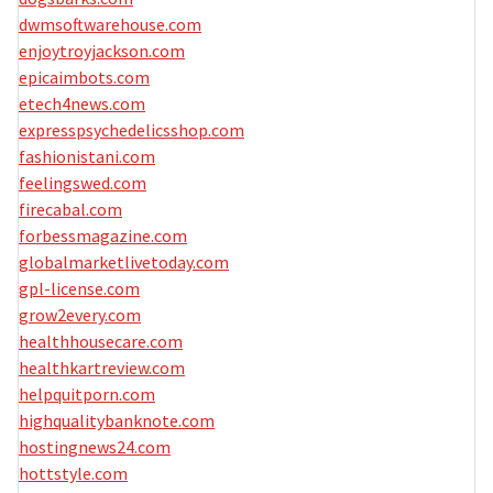
dwmsoftwarehouse.com
enjoytroyjackson.com
epicaimbots.com
etech4news.com
expresspsychedelicsshop.com
fashionistani.com
feelingswed.com
firecabal.com
forbessmagazine.com
globalmarketlivetoday.com
gpl-license.com
grow2every.com
healthhousecare.com
healthkartreview.com
helpquitporn.com
highqualitybanknote.com
hostingnews24.com
hottstyle.com