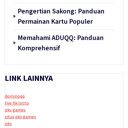
Pengertian Sakong: Panduan
Permainan Kartu Populer
Memahami ADUQQ: Panduan
Komprehensif
LINK LAINNYA
dominoqq
live hk lotto
pkv games
situs pkv games
pkv