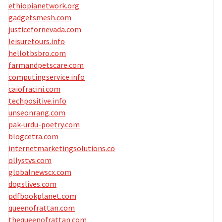
ethiopianetwork.org
gadgetsmesh.com
justicefornevada.com
leisuretours.info
hellotbsbro.com
farmandpetscare.com
computingservice.info
caiofracini.com
techpositive.info
unseonrang.com
pak-urdu-poetry.com
blogcetra.com
internetmarketingsolutions.co
ollystvs.com
globalnewscx.com
dogslives.com
pdfbookplanet.com
queenofrattan.com
thequeenofrattan.com