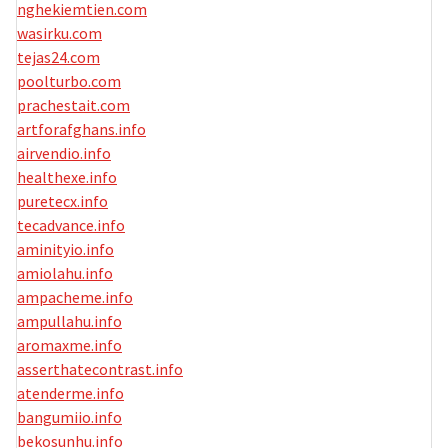
nghekiemtien.com
wasirku.com
tejas24.com
poolturbo.com
prachestait.com
artforafghans.info
airvendio.info
healthexe.info
puretecx.info
tecadvance.info
aminityio.info
amiolahu.info
ampacheme.info
ampullahu.info
aromaxme.info
asserthatecontrast.info
atenderme.info
bangumiio.info
bekosunhu.info