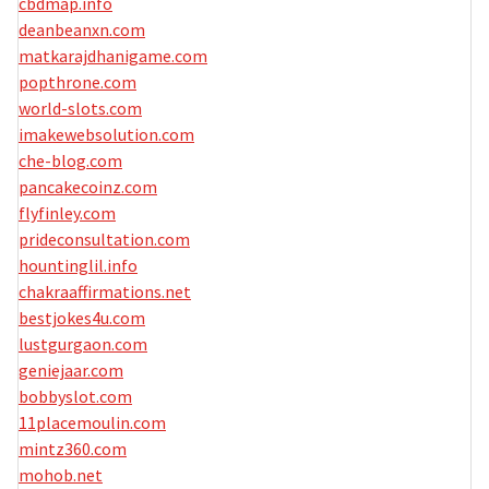
cbdmap.info
deanbeanxn.com
matkarajdhanigame.com
popthrone.com
world-slots.com
imakewebsolution.com
che-blog.com
pancakecoinz.com
flyfinley.com
prideconsultation.com
hountinglil.info
chakraaffirmations.net
bestjokes4u.com
lustgurgaon.com
geniejaar.com
bobbyslot.com
11placemoulin.com
mintz360.com
mohob.net