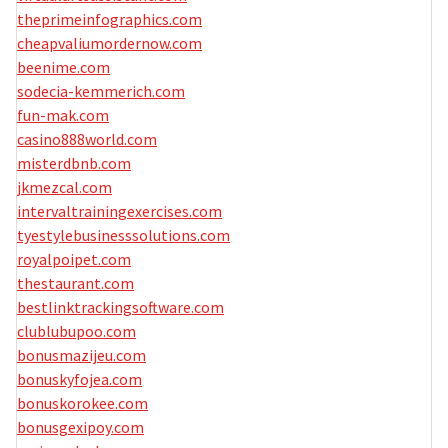
theprimeinfographics.com
cheapvaliumordernow.com
beenime.com
sodecia-kemmerich.com
fun-mak.com
casino888world.com
misterdbnb.com
jkmezcal.com
intervaltrainingexercises.com
tyestylebusinesssolutions.com
royalpoipet.com
thestaurant.com
bestlinktrackingsoftware.com
clublubupoo.com
bonusmazijeu.com
bonuskyfojea.com
bonuskorokee.com
bonusgexipoy.com