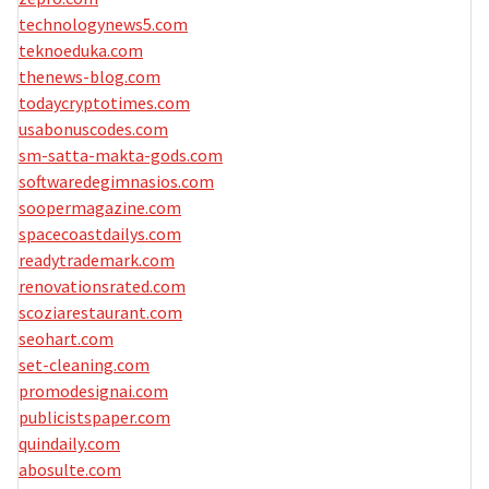
technologynews5.com
teknoeduka.com
thenews-blog.com
todaycryptotimes.com
usabonuscodes.com
sm-satta-makta-gods.com
softwaredegimnasios.com
soopermagazine.com
spacecoastdailys.com
readytrademark.com
renovationsrated.com
scoziarestaurant.com
seohart.com
set-cleaning.com
promodesignai.com
publicistspaper.com
quindaily.com
abosulte.com