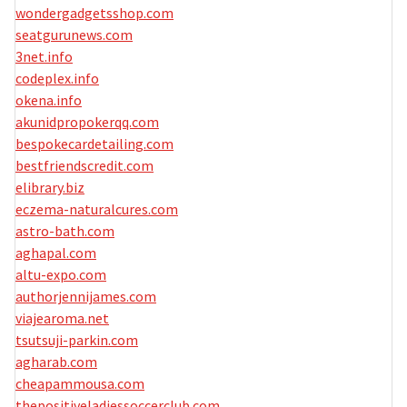
wondergadgetsshop.com
seatgurunews.com
3net.info
codeplex.info
okena.info
akunidpropokerqq.com
bespokecardetailing.com
bestfriendscredit.com
elibrary.biz
eczema-naturalcures.com
astro-bath.com
aghapal.com
altu-expo.com
authorjennijames.com
viajearoma.net
tsutsuji-parkin.com
agharab.com
cheapammousa.com
thepositiveladiessoccerclub.com