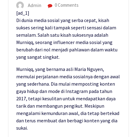
Admin
0 Comments
[ad_1]
Di dunia media sosial yang serba cepat, kisah
sukses sering kali tampak seperti sensasi dalam
semalam. Salah satu kisah suksesnya adalah
Murniqq, seorang influencer media sosial yang
berubah dari nol menjadi pahlawan dalam waktu
yang sangat singkat.
Murniqq, yang bernama asli Maria Nguyen,
memulai perjalanan media sosialnya dengan awal
yang sederhana. Dia mulai memposting konten
gaya hidup dan mode di Instagram pada tahun
2017, tetapi kesulitan untuk mendapatkan daya
tarik dan membangun pengikut. Meskipun
mengalami kemunduran awal, dia tetap bertekad
dan terus membuat dan berbagi konten yang dia
sukai.