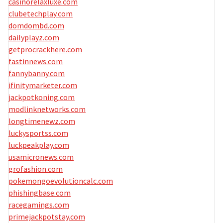
casinorelaxluxe.com
clubetechplay.com
domdombd.com
dailyplayz.com
getprocrackhere.com
fastinnews.com
fannybanny.com
ifinitymarketer.com
jackpotkoning.com
modlinknetworks.com
longtimenewz.com
luckysportss.com
luckpeakplay.com
usamicronews.com
grofashion.com
pokemongoevolutioncalc.com
phishingbase.com
racegamings.com
primejackpotstay.com