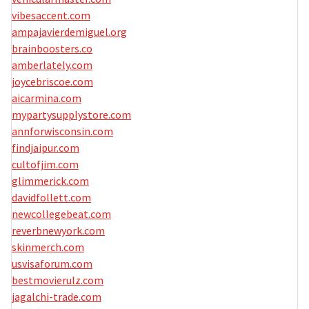
vibesaccent.com
ampajavierdemiguel.org
brainboosters.co
amberlately.com
joycebriscoe.com
aicarmina.com
mypartysupplystore.com
annforwisconsin.com
findjaipur.com
cultofjim.com
glimmerick.com
davidfollett.com
newcollegebeat.com
reverbnewyork.com
skinmerch.com
usvisaforum.com
bestmovierulz.com
jagalchi-trade.com