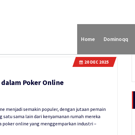
Home
Dominoqq
ngan slot gacor untuk peluang menang yang lebih besar.
20
DEC 2025
 dalam Poker Online
ine menjadi semakin populer, dengan jutaan pemain
ing satu sama lain dari kenyamanan rumah mereka
nia poker online yang menggemparkan industri –