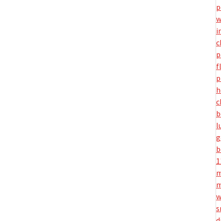
p
w
i
c
p
f
p
h
c
b
l
g
b
1
m
m
w
s
d