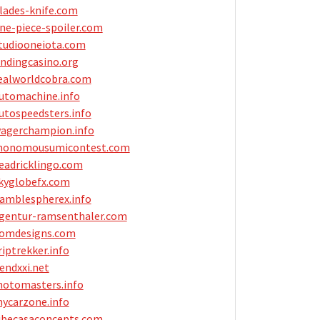
lades-knife.com
ne-piece-spoiler.com
tudiooneiota.com
indingcasino.org
ealworldcobra.com
utomachine.info
utospeedsters.info
agerchampion.info
onomousumicontest.com
eadricklingo.com
kyglobefx.com
amblespherex.info
gentur-ramsenthaler.com
omdesigns.com
riptrekker.info
endxxi.net
otomasters.info
ycarzone.info
ibecasaconcepts.com