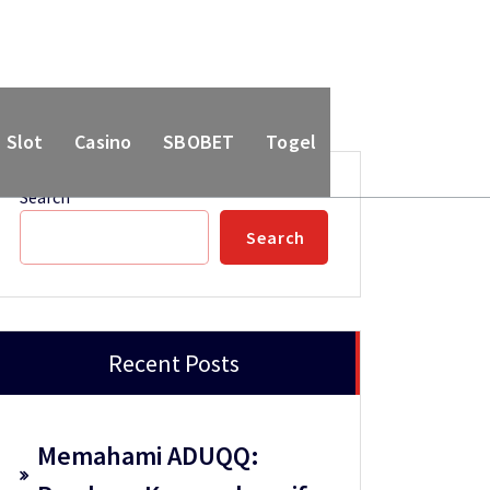
Slot
Casino
SBOBET
Togel
Search
Search
Recent Posts
Memahami ADUQQ: