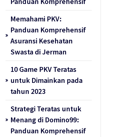
Panduan Komprehensif
Memahami PKV:
Panduan Komprehensif
Asuransi Kesehatan
Swasta di Jerman
10 Game PKV Teratas
untuk Dimainkan pada
tahun 2023
Strategi Teratas untuk
Menang di Domino99:
Panduan Komprehensif