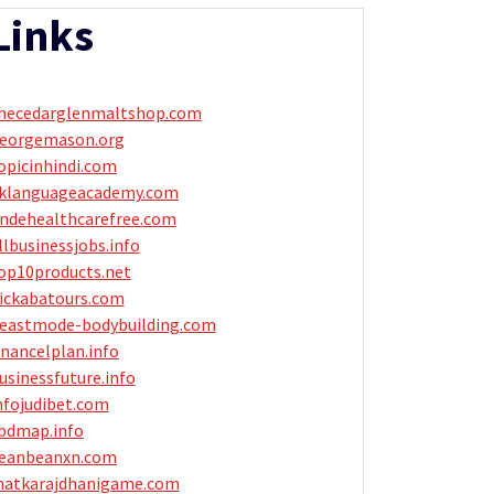
Links
hecedarglenmaltshop.com
eorgemason.org
opicinhindi.com
klanguageacademy.com
indehealthcarefree.com
llbusinessjobs.info
op10products.net
ickabatours.com
eastmode-bodybuilding.com
inancelplan.info
usinessfuture.info
nfojudibet.com
bdmap.info
eanbeanxn.com
atkarajdhanigame.com