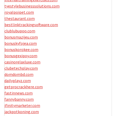
tyestylebusinesssolutions.com
royalpoipet.com
thestaurant.com
bestlinktrackingsoftware.com
clublubupoo.com
bonusmazijeu.com
bonuskyfojea.com
bonuskorokee.com
bonusgexipoy.com
casinorelaxluxe.com
clubetechplay.com
domdombd.com
dailyplayz.com
getprocrackhere.com
fastinnews.com
fannybanny.com
ifinitymarketer.com
jackpotkoning.com