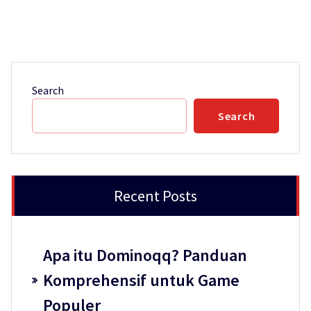
Search
Search
Recent Posts
Apa itu Dominoqq? Panduan
Komprehensif untuk Game
Populer