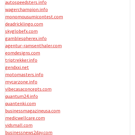
autospeedsters.info
wagerchampion.info
monomousumicontest.com
deadricklingo.com
skyglobefx.com
gamblespherex.info
agentur-ramsenthaler.com
eomdesigns.com
triptrekker.info
gendxxi.net
motomasters.info
mycarzone.info
vibecasaconcepts.com
quantum24.info
quantenki.com
businessmagazineusa.com
medicwellcare.com
vidsmall.com
businessnews2day.com