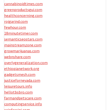
cannabinoidtimes.com
greenproductsgui.com
healthconcerning.com
rojgarind.com
fewhour.com
18minutetimer.com
semanticseostars.com
mainstreamzone.com
growmarijuanas.com
webnshare.com
overlygeneralization.com
ethiopianetwork.org
gadgetsmesh.com
justicefornevada.com
leisuretours.info
hellotbsbro.com
farmandpetscare.com
computingservice.info
caiofracini.com