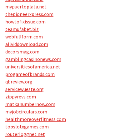
mypuertoplata.net
thepioneerxpress.com
howtofixissue.com
teamufabet.biz
webfullform.com
allviddownload.com
decorsmag.com
gamblingcasinonews.com
universitiesofamerica.net
progameofbrands.com
qbreview.org
servicewueste.org
zippyrevs.com
matkanumbernow.com
myjobcirculars.com
healthmoreoverfitness.com
topslotxgames.com
routerloggnet.net