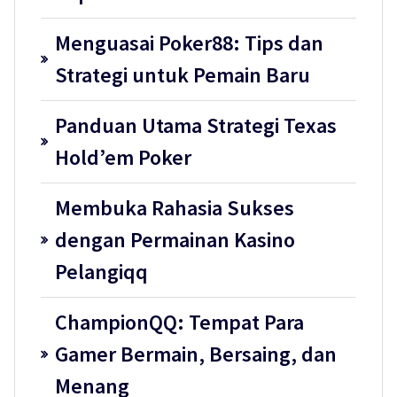
Menguasai Poker88: Tips dan
Strategi untuk Pemain Baru
Panduan Utama Strategi Texas
Hold’em Poker
Membuka Rahasia Sukses
dengan Permainan Kasino
Pelangiqq
ChampionQQ: Tempat Para
Gamer Bermain, Bersaing, dan
Menang