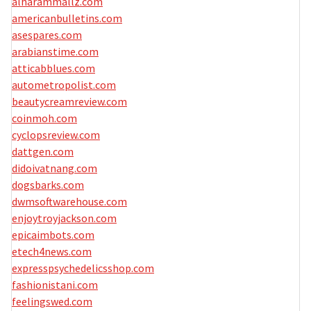
alharammallz.com
americanbulletins.com
asespares.com
arabianstime.com
atticabblues.com
autometropolist.com
beautycreamreview.com
coinmoh.com
cyclopsreview.com
dattgen.com
didoivatnang.com
dogsbarks.com
dwmsoftwarehouse.com
enjoytroyjackson.com
epicaimbots.com
etech4news.com
expresspsychedelicsshop.com
fashionistani.com
feelingswed.com