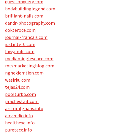
questionquery.com
bodybuildinglegend.com
brilliant-nails.com
dandr-photography.com
dokteroce.com
journal-francais.com
justintv10.com
lawyerule.com
mediamingleseaco.com
mtsmarketingblog.com
nghekiemtien.com
wasirku.com
tejas24.com
poolturbo.com
prachestait.com
artforafghans.info
airvendio.info
healthexe.info
puretecx.info