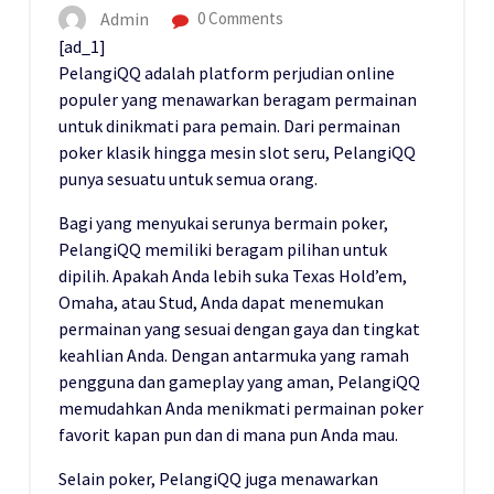
Admin
0 Comments
[ad_1]
PelangiQQ adalah platform perjudian online
populer yang menawarkan beragam permainan
untuk dinikmati para pemain. Dari permainan
poker klasik hingga mesin slot seru, PelangiQQ
punya sesuatu untuk semua orang.
Bagi yang menyukai serunya bermain poker,
PelangiQQ memiliki beragam pilihan untuk
dipilih. Apakah Anda lebih suka Texas Hold’em,
Omaha, atau Stud, Anda dapat menemukan
permainan yang sesuai dengan gaya dan tingkat
keahlian Anda. Dengan antarmuka yang ramah
pengguna dan gameplay yang aman, PelangiQQ
memudahkan Anda menikmati permainan poker
favorit kapan pun dan di mana pun Anda mau.
Selain poker, PelangiQQ juga menawarkan