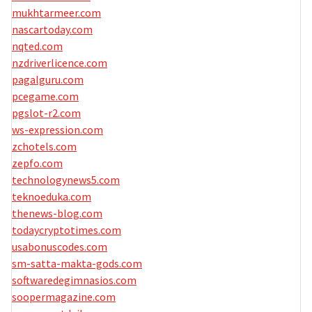
mukhtarmeer.com
nascartoday.com
nqted.com
nzdriverlicence.com
pagalguru.com
pcegame.com
pgslot-r2.com
ws-expression.com
zchotels.com
zepfo.com
technologynews5.com
teknoeduka.com
thenews-blog.com
todaycryptotimes.com
usabonuscodes.com
sm-satta-makta-gods.com
softwaredegimnasios.com
soopermagazine.com