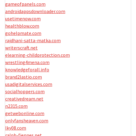
gameofpanels.com
androidappsdownloader.com
usetimenow.com
healthblow.com
gohelpmate.com
rajdhani-satta-matka.com
writerscraft.net
elearning-childprotection.com
wrestling4mena.com
knowledgeforall.info
brand2lastio.com
usadigitalservices.com
socialhoppers.com
creativedream.net
n2315.com
getwebonline.com
onlyfansheaven.com
lky08.com
ralph-fiennes.net