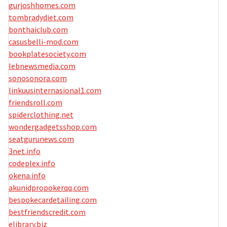
gurjoshhomes.com
tombradydiet.com
bonthaiclub.com
casusbelli-mod.com
bookplatesociety.com
lebnewsmedia.com
sonosonora.com
linkuusinternasional1.com
friendsroll.com
spiderclothing.net
wondergadgetsshop.com
seatgurunews.com
3net.info
codeplex.info
okena.info
akunidpropokerqq.com
bespokecardetailing.com
bestfriendscredit.com
elibrary.biz