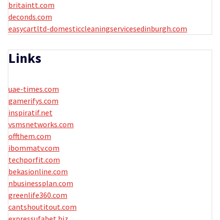
britaintt.com
deconds.com
easycartltd-domesticcleaningservicesedinburgh.com
Links
uae-times.com
gamerifys.com
inspiratif.net
vsmsnetworks.com
offthem.com
ibommatv.com
techporfit.com
bekasionline.com
nbusinessplan.com
greenlife360.com
cantshoutitout.com
expressufabet.biz