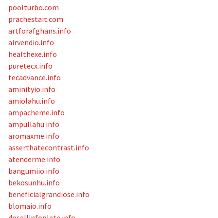
poolturbo.com
prachestait.com
artforafghans.info
airvendio.info
healthexe.info
puretecx.info
tecadvance.info
aminityio.info
amiolahu.info
ampacheme.info
ampullahu.info
aromaxme.info
asserthatecontrast.info
atenderme.info
bangumiio.info
bekosunhu.info
beneficialgrandiose.info
blomaio.info
dosellinfoplete.info