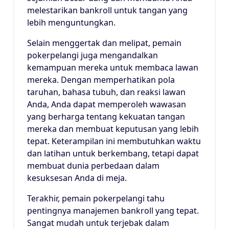
melestarikan bankroll untuk tangan yang
lebih menguntungkan.
Selain menggertak dan melipat, pemain
pokerpelangi juga mengandalkan
kemampuan mereka untuk membaca lawan
mereka. Dengan memperhatikan pola
taruhan, bahasa tubuh, dan reaksi lawan
Anda, Anda dapat memperoleh wawasan
yang berharga tentang kekuatan tangan
mereka dan membuat keputusan yang lebih
tepat. Keterampilan ini membutuhkan waktu
dan latihan untuk berkembang, tetapi dapat
membuat dunia perbedaan dalam
kesuksesan Anda di meja.
Terakhir, pemain pokerpelangi tahu
pentingnya manajemen bankroll yang tepat.
Sangat mudah untuk terjebak dalam