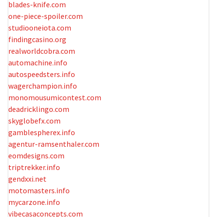
blades-knife.com
one-piece-spoiler.com
studiooneiota.com
findingcasino.org
realworldcobra.com
automachine.info
autospeedsters.info
wagerchampion.info
monomousumicontest.com
deadricklingo.com
skyglobefx.com
gamblespherex.info
agentur-ramsenthaler.com
eomdesigns.com
triptrekker.info
gendxxi.net
motomasters.info
mycarzone.info
vibecasaconcepts.com