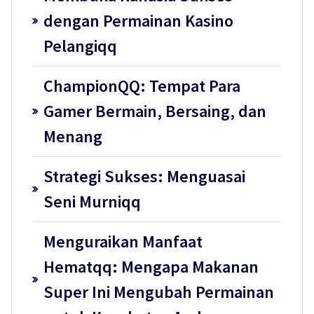
dengan Permainan Kasino
Pelangiqq
ChampionQQ: Tempat Para
Gamer Bermain, Bersaing, dan
Menang
Strategi Sukses: Menguasai
Seni Murniqq
Menguraikan Manfaat
Hematqq: Mengapa Makanan
Super Ini Mengubah Permainan