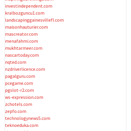
investindependent.com
kralbozguncu1.com
landscapinggainesvillefl.com
maisonhauturier.com
mascreator.com
menafahmi.com
mukhtarmeer.com
nascartoday.com
nqted.com
nzdriverlicence.com
pagalguru.com
pcegame.com
pgslot-r2.com
ws-expression.com
zchotels.com
zepfo.com
technologynews5.com
teknoeduka.com