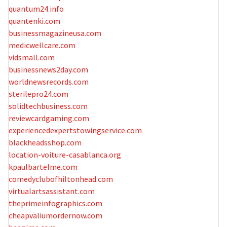
quantum24.info
quantenki.com
businessmagazineusa.com
medicwellcare.com
vidsmall.com
businessnews2day.com
worldnewsrecords.com
sterilepro24.com
solidtechbusiness.com
reviewcardgaming.com
experiencedexpertstowingservice.com
blackheadsshop.com
location-voiture-casablanca.org
kpaulbartelme.com
comedyclubofhiltonhead.com
virtualartsassistant.com
theprimeinfographics.com
cheapvaliumordernow.com