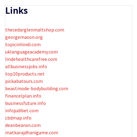
Links
thecedarglenmaltshop.com
georgemason.org
topicinhindi.com
uklanguageacademy.com
lindehealthcarefree.com
allbusinessjobs.info
top10products.net
pickabatours.com
beastmode-bodybuilding.com
financelplan.info
businessfuture.info
infojudibet.com
cbdmap.info
deanbeanxn.com
matkarajdhanigame.com