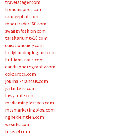
travelstager.com
trendinspires.com
rannyephul.com
reportradar360.com
swaggyfashion.com
taraftariumtv10.com
questionquery.com
bodybuildinglegend.com
brilliant-nails.com
dandr-photography.com
dokteroce.com
journal-francais.com
justintv10.com
lawyerule.com
mediamingleseaco.com
mtsmarketingblog.com
nghekiemtien.com
wasirku.com
tejas24.com