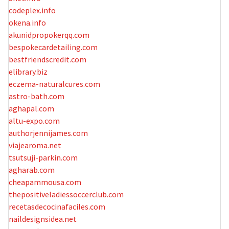
codeplex.info
okena.info
akunidpropokerqq.com
bespokecardetailing.com
bestfriendscredit.com
elibrary.biz
eczema-naturalcures.com
astro-bath.com
aghapal.com
altu-expo.com
authorjennijames.com
viajearoma.net
tsutsuji-parkin.com
agharab.com
cheapammousa.com
thepositiveladiessoccerclub.com
recetasdecocinafaciles.com
naildesignsidea.net