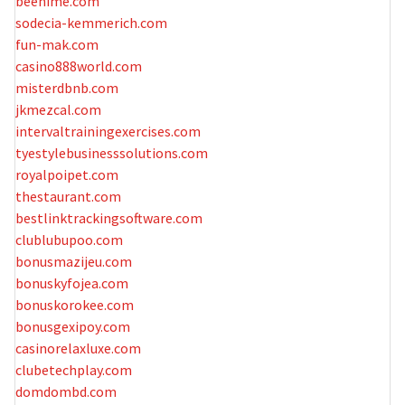
beenime.com
sodecia-kemmerich.com
fun-mak.com
casino888world.com
misterdbnb.com
jkmezcal.com
intervaltrainingexercises.com
tyestylebusinesssolutions.com
royalpoipet.com
thestaurant.com
bestlinktrackingsoftware.com
clublubupoo.com
bonusmazijeu.com
bonuskyfojea.com
bonuskorokee.com
bonusgexipoy.com
casinorelaxluxe.com
clubetechplay.com
domdombd.com