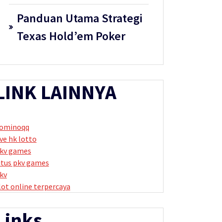
Panduan Utama Strategi
Texas Hold’em Poker
LINK LAINNYA
ominoqq
ive hk lotto
kv games
itus pkv games
kv
lot online terpercaya
Links