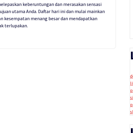
melepaskan keberuntungan dan merasakan sensasi
juan utama Anda. Daftar hari ini dan mulai mainkan
kan kesempatan menang besar dan mendapatkan
k terlupakan.
d
l
p
s
p
s