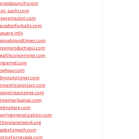
ongdasuncity.com
lot-pachi.com
reespinsslot.com
aradisefurballs.com
veuere.info
annabinoidtimes.com
reenproductsgui.com
ealthconcerning.com
ojgarind.com
ewhour.com
8minutetimer.com
emanticseostars.com
ainstreamzone.com
rowmarijuanas.com
ebnshare.com
verlygeneralization.com
thiopianetwork.org
adgetsmesh.com
usticefornevada.com