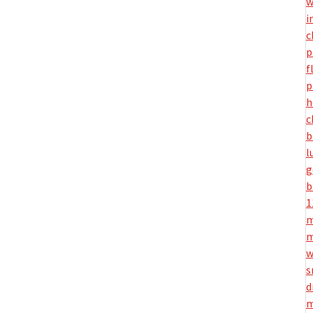
w
i
c
p
f
p
h
c
b
l
g
b
1
m
m
w
s
d
m