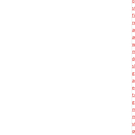
o
s
f
r
a
a
w
m
d
s
g
a
e
t
g
m
m
v
q