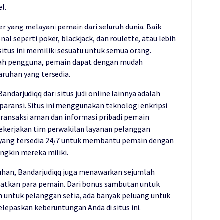
l.
ler yang melayani pemain dari seluruh dunia. Baik
l seperti poker, blackjack, dan roulette, atau lebih
itus ini memiliki sesuatu untuk semua orang.
ah pengguna, pemain dapat dengan mudah
aruhan yang tersedia.
darjudiqq dari situs judi online lainnya adalah
aransi. Situs ini menggunakan teknologi enkripsi
ansaksi aman dan informasi pribadi pemain
pekerjakan tim perwakilan layanan pelanggan
yang tersedia 24/7 untuk membantu pemain dengan
gkin mereka miliki.
ruhan, Bandarjudiqq juga menawarkan sejumlah
atkan para pemain. Dari bonus sambutan untuk
 untuk pelanggan setia, ada banyak peluang untuk
paskan keberuntungan Anda di situs ini.