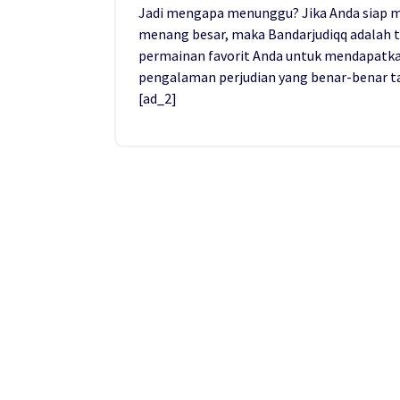
Jadi mengapa menunggu? Jika Anda siap 
menang besar, maka Bandarjudiqq adalah tu
permainan favorit Anda untuk mendapat
pengalaman perjudian yang benar-benar ta
[ad_2]