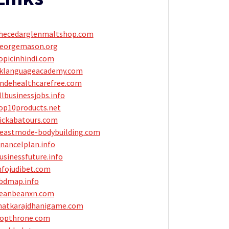
hecedarglenmaltshop.com
eorgemason.org
opicinhindi.com
klanguageacademy.com
indehealthcarefree.com
llbusinessjobs.info
op10products.net
ickabatours.com
eastmode-bodybuilding.com
inancelplan.info
usinessfuture.info
nfojudibet.com
bdmap.info
eanbeanxn.com
atkarajdhanigame.com
opthrone.com