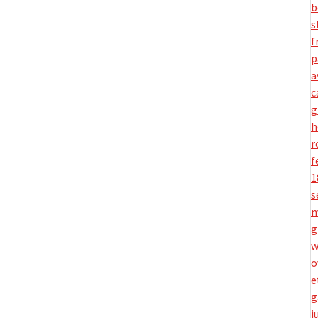
b
s
f
p
a
c
g
h
r
f
1
s
m
g
w
o
e
g
j