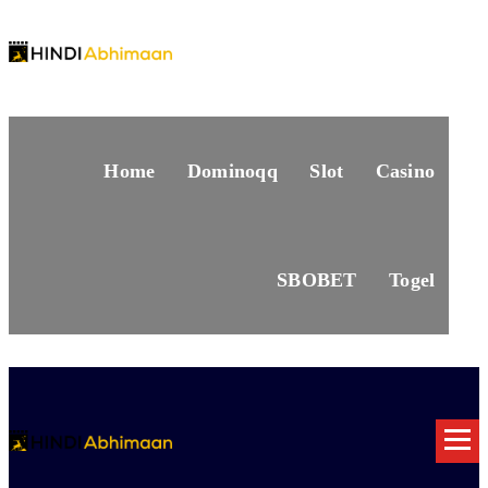
Skip
to
content
Latih strategi bermain Anda melalui slot demo gratis sebelum bermain dengan slot gacor untuk peluang
menang yang lebih besar.
Home
Dominoqq
Slot
Casino
SBOBET
Togel
Latih strategi bermain Anda melalui slot demo gratis sebelum bermain dengan slot gacor untuk peluang
menang yang lebih besar.