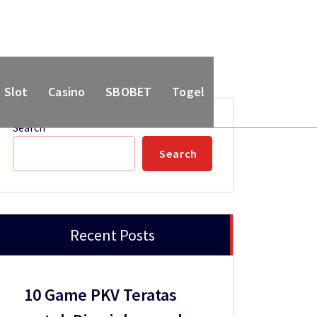
Slot
Casino
SBOBET
Togel
Search
Search
Recent Posts
10 Game PKV Teratas