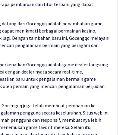
erapa pembaruan dan fitur terbaru yang dapat
ng datang dari Gocengqq adalah penambahan game
g dapat menikmati berbagai permainan kasino,
ak lagi. Dengan tambahan baru ini, Gocengqq melayani
g mencari pengalaman bermain yang beragam dan
 diperkenalkan Gocengqq adalah game dealer langsung
i dengan dealer nyata secara real-time,
easlian baru untuk pengalaman bermain game
aik oleh pemain yang mencari pengalaman perjudian
.
ng, Gocengqq juga telah membuat pembaruan ke
alaman pengguna secara keseluruhan. Situs web ini
 ramah pengguna dan responsif, membuatnya lebih
menemukan game favorit mereka. Selain itu,
bayaran baru dan langkah -langkah keamanan