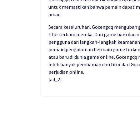
untuk memastikan bahwa pemain dapat m
aman.
Secara keseluruhan, Gocengqq mengubah 
fitur terbaru mereka. Dari game baru dan
pengguna dan langkah-langkah keamanan
pemain pengalaman bermain game terkem
atau baru di dunia game online, Gocengqq
lebih banyak pembaruan dan fitur dari Goc
perjudian online.
[ad_2]