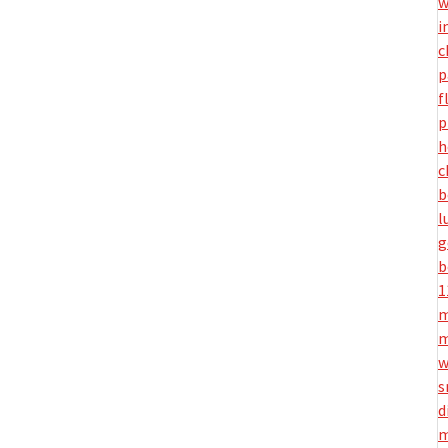
w
i
c
p
f
p
h
c
b
l
g
b
1
m
m
w
s
d
m