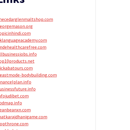
hecedarglenmaltshop.com
eorgemason.org
opicinhindi.com
klanguageacademy.com
indehealthcarefree.com
llbusinessjobs.info
op10products.net
ickabatours.com
eastmode-bodybuilding.com
inancelplan.info
usinessfuture.info
nfojudibet.com
bdmap.info
eanbeanxn.com
atkarajdhanigame.com
opthrone.com