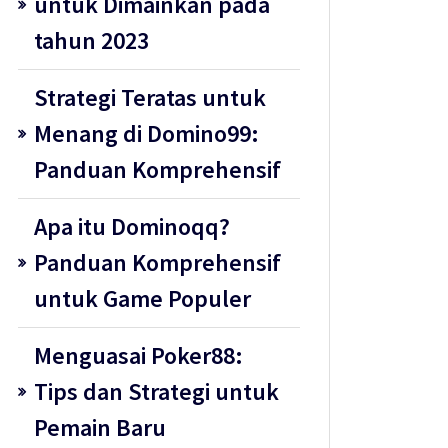
untuk Dimainkan pada
tahun 2023
Strategi Teratas untuk
Menang di Domino99:
Panduan Komprehensif
Apa itu Dominoqq?
Panduan Komprehensif
untuk Game Populer
Menguasai Poker88:
Tips dan Strategi untuk
Pemain Baru