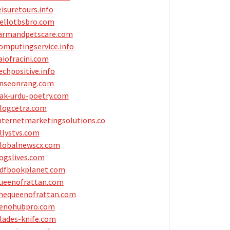
eisuretours.info
ellotbsbro.com
armandpetscare.com
omputingservice.info
aiofracini.com
echpositive.info
nseonrang.com
ak-urdu-poetry.com
logcetra.com
nternetmarketingsolutions.co
llystvs.com
lobalnewscx.com
ogslives.com
dfbookplanet.com
ueenofrattan.com
hequeenofrattan.com
enohubpro.com
lades-knife.com