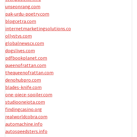
unseonrang.com
pak-urdu-poetry.com
blogcetra.com
internetmarketingsolutions.co
ollystvs.com
globalnewscx.com
dogslives.com
pdfbookplanet.com
queenofrattan.com
thequeenofrattan.com
denohubpro.com
blades-knife.com
one-piece-spoiler.com
studiooneiota.com
findingcasino.org
realworldcobra.com
automachine.info
autospeedsters.info