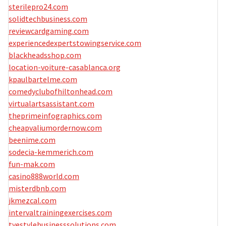
sterilepro24.com
solidtechbusiness.com
reviewcardgaming.com
experiencedexpertstowingservice.com
blackheadsshop.com
location-voiture-casablanca.org
kpaulbartelme.com
comedyclubofhiltonhead.com
virtualartsassistant.com
theprimeinfographics.com
cheapvaliumordernow.com
beenime.com
sodecia-kemmerich.com
fun-mak.com
casino888world.com
misterdbnb.com
jkmezcal.com
intervaltrainingexercises.com
tyestylebusinesssolutions.com