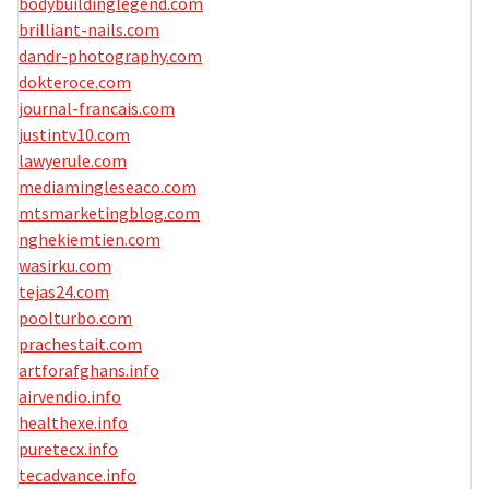
bodybuildinglegend.com
brilliant-nails.com
dandr-photography.com
dokteroce.com
journal-francais.com
justintv10.com
lawyerule.com
mediamingleseaco.com
mtsmarketingblog.com
nghekiemtien.com
wasirku.com
tejas24.com
poolturbo.com
prachestait.com
artforafghans.info
airvendio.info
healthexe.info
puretecx.info
tecadvance.info