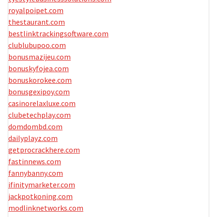
royalpoipet.com
thestaurant.com
bestlinktrackingsoftware.com
clublubupoo.com
bonusmazijeu.com
bonuskyfojea.com
bonuskorokee.com
bonusgexipoy.com
casinorelaxluxe.com
clubetechplay.com
domdombd.com
dailyplayz.com
getprocrackhere.com
fastinnews.com
fannybanny.com
ifinitymarketer.com
jackpotkoning.com
modlinknetworks.com