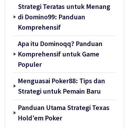
Strategi Teratas untuk Menang
di Domino99: Panduan
Komprehensif
Apa itu Dominoqq? Panduan
Komprehensif untuk Game
Populer
Menguasai Poker88: Tips dan
Strategi untuk Pemain Baru
Panduan Utama Strategi Texas
Hold’em Poker