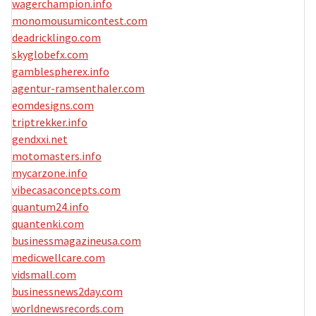
wagerchampion.info
monomousumicontest.com
deadricklingo.com
skyglobefx.com
gamblespherex.info
agentur-ramsenthaler.com
eomdesigns.com
triptrekker.info
gendxxi.net
motomasters.info
mycarzone.info
vibecasaconcepts.com
quantum24.info
quantenki.com
businessmagazineusa.com
medicwellcare.com
vidsmall.com
businessnews2day.com
worldnewsrecords.com