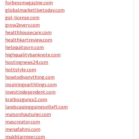
forbessmagazine.com
globalmarketlivetoday.com
gpl-license.com
grow2every.com
healthhousecare.com
healthkartreview.com
helpquitporn.com
highqualitybanknote.com
hostingnews24.com
hottstyle.com
howtodiyanything.com
inspiringearthlings.com
investindependent.com
kralbozguncu1.com
landscapinggainesvillefl.com
maisonhauturier.com
mascreator.com
menafahmi.com
mukhtarmeer.com