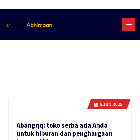
Skip
to
content
Latih strategi bermain Anda melalui slot demo gratis sebelum bermain dengan slot gacor untuk
peluang menang yang lebih besar.
5
JUN 2025
Abangqq: toko serba ada Anda
untuk hiburan dan penghargaan