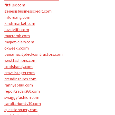
fitfllex.com
genesisbusinesscredit.com
inforuang.com
kindsmarket.com
luvelylife.com
macramb.com
mypet-diary.com
oxweekly.com
panamacitydeckcontractors.com
westfashions.com
toolshandy.com
travelstager.com
trendinspires.com
rannyephul.com
reportradar360.com
swaggyfashion.com
taraftariumtv10.com
questionquery.com