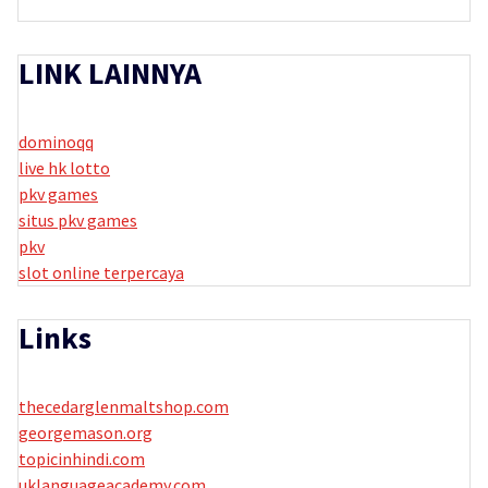
LINK LAINNYA
dominoqq
live hk lotto
pkv games
situs pkv games
pkv
slot online terpercaya
Links
thecedarglenmaltshop.com
georgemason.org
topicinhindi.com
uklanguageacademy.com