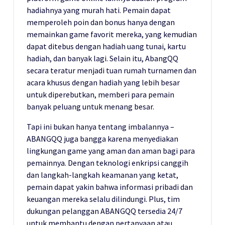
hadiahnya yang murah hati. Pemain dapat
memperoleh poin dan bonus hanya dengan
memainkan game favorit mereka, yang kemudian
dapat ditebus dengan hadiah uang tunai, kartu
hadiah, dan banyak lagi. Selain itu, AbangQQ
secara teratur menjadi tuan rumah turnamen dan
acara khusus dengan hadiah yang lebih besar
untuk diperebutkan, memberi para pemain
banyak peluang untuk menang besar.
Tapi ini bukan hanya tentang imbalannya –
ABANGQQ juga bangga karena menyediakan
lingkungan game yang aman dan aman bagi para
pemainnya. Dengan teknologi enkripsi canggih
dan langkah-langkah keamanan yang ketat,
pemain dapat yakin bahwa informasi pribadi dan
keuangan mereka selalu dilindungi. Plus, tim
dukungan pelanggan ABANGQQ tersedia 24/7
untuk membantu dengan pertanyaan atau