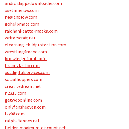
androidappsdownloader.com
usetimenow.com
healthblow.com
gohelpmate.com
rajdhani-satta-matka.com
writerscraft.net
elearning-childprotection.com
wrestling4mena.com
knowledgeforall.info
brand2lastio.com
usadigitalservices.com
socialhoppers.com
creativedream.net
n2315.com
getwebonline.com
onlyfansheaven.com
lky08.com
ralph-fiennes.net
fielder-maximum-discount.net