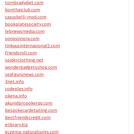
tombradydiet.com
bonthaiclub.com
casusbelli-mod.com
bookplatesociety.com
lebnewsmedia.com
sonosonora.com
linkuusinternasional1.com
friendsroll.com
spiderclothing.net
wondergadgetsshop.com
seatgurunews.com
3net.info
codeplex.info
okena.info
akunidpropokerqq.com
bespokecardetailing.com
bestfriendscredit.com
elibrary.biz
eczema-naturalcures.com