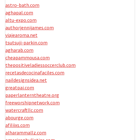
astro-bath.com
aghapal.com
altu-expo.com
authorjennijames.com
viajearoma.net
tsutsuji-parkin.com
agharab.com
cheapammousa.com
thepositiveladiessoccerclub.com
recetasdecocinafaciles.com
naildesignsidea.net
greatpai.com
paperlanterntheatre.org
freeworshipnetwork.com
watercraftllc.com
abourge.com
afiliixs.com
alharammallz.com
americanbulletins.com