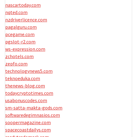
nascartoday.com
nqted.com
nzdriverlicence.com
pagalguru.com
pcegame.com
pgslot-r2.com
ws-expression.com
zchotels.com
zepfo.com
technologynews5.com
teknoeduka.com
thenews-blog.com
todaycryptotimes.com
usabonuscodes.com
sm-satta-makta-gods.com
softwaredegimnasios.com
soopermagazine.com
spacecoastdailys.com
readytrademark.com